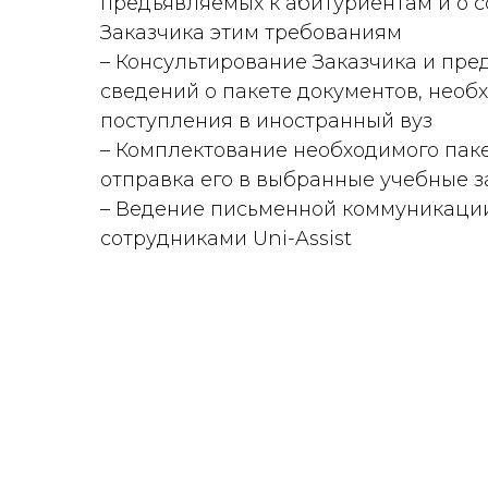
предъявляемых к абитуриентам и о с
Заказчика этим требованиям
– Консультирование Заказчика и пре
сведений о пакете документов, необ
поступления в иностранный вуз
– Комплектование необходимого паке
отправка его в выбранные учебные 
– Ведение письменной коммуникации
сотрудниками Uni-Assist