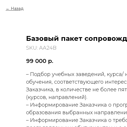
Назад
Базовый пакет сопровож
SKU:
AA24B
99 000
р.
– Подбор учебных заведений, курса/
обучения, соответствующего интере
Заказчика, в количестве не более пя
(курсов, направлений).
– Информирование Заказчика о прог
образования выбранных направлени
– Информирование Заказчика о треб